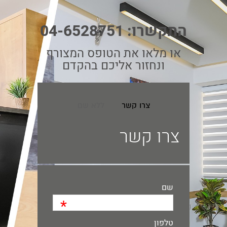
התקשרו:
04-6528751
או מלאו את הטופס המצורף
ונחזור אליכם בהקדם
צרו קשר
ללא שם
צרו קשר
שם
*
טלפון