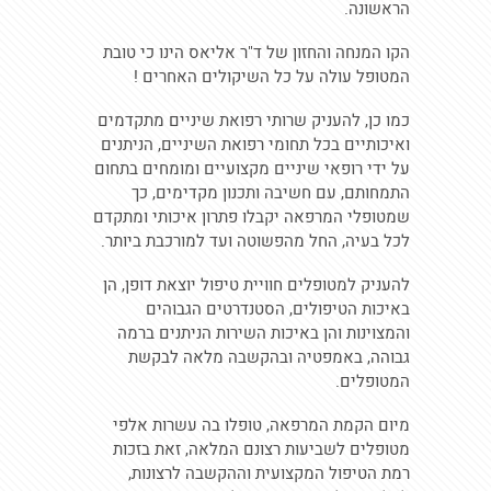
הראשונה.
הקו המנחה והחזון של ד"ר אליאס הינו כי טובת
המטופל עולה על כל השיקולים האחרים !
כמו כן, להעניק שרותי רפואת שיניים מתקדמים
ואיכותיים בכל תחומי רפואת השיניים, הניתנים
על ידי רופאי שיניים מקצועיים ומומחים בתחום
התמחותם, עם חשיבה ותכנון מקדימים, כך
שמטופלי המרפאה יקבלו פתרון איכותי ומתקדם
לכל בעיה, החל מהפשוטה ועד למורכבת ביותר.
להעניק למטופלים חוויית טיפול יוצאת דופן, הן
באיכות הטיפולים, הסטנדרטים הגבוהים
והמצוינות והן באיכות השירות הניתנים ברמה
גבוהה, באמפטיה ובהקשבה מלאה לבקשת
המטופלים.
מיום הקמת המרפאה, טופלו בה עשרות אלפי
מטופלים לשביעות רצונם המלאה, זאת בזכות
רמת הטיפול המקצועית וההקשבה לרצונות,